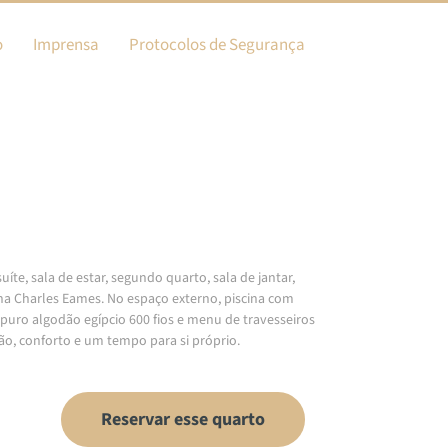
o
Imprensa
Protocolos de Segurança
te, sala de estar, segundo quarto, sala de jantar,
na Charles Eames. No espaço externo, piscina com
 puro algodão egípcio 600 fios e menu de travesseiros
o, conforto e um tempo para si próprio.
Reservar esse quarto