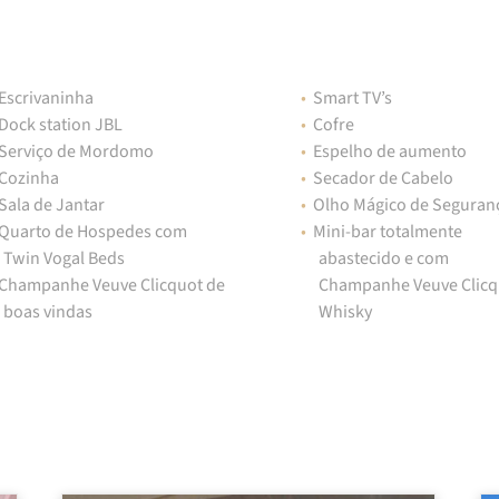
Escrivaninha
Smart TV’s
Dock station JBL
Cofre
Serviço de Mordomo
Espelho de aumento
Cozinha
Secador de Cabelo
Sala de Jantar
Olho Mágico de Seguran
Quarto de Hospedes com
Mini-bar totalmente
Twin Vogal Beds
abastecido e com
Champanhe Veuve Clicquot de
Champanhe Veuve Clicq
boas vindas
Whisky